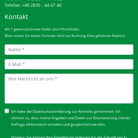
Telefax: +49 2835 - 44 67 46
Kontakt
Mit * gekennzeichnete Felder sind Pflichtfelder.
Bitte nutzen Sie dieses Formular nicht zur Buchung einer geführten Radtour.
Ich habe die
Datenschutzerklärung
zur Kenntnis genommen. Ich
stimme zu, dass meine Angaben und Daten zur Beantwortung meiner
Anfrage elektronisch erhoben und gespeichert werden.
Hinweis: Sie können Ihre Einwilligung jederzeit für die Zukunft per E-