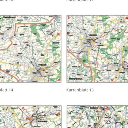
latt 14
Kartenblatt 15