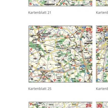
Kartenblatt 21
Kartenb
Kartenblatt 25
Kartenb