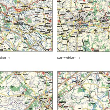
latt 30
Kartenblatt 31