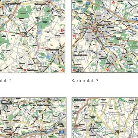
latt 2
Kartenblatt 3