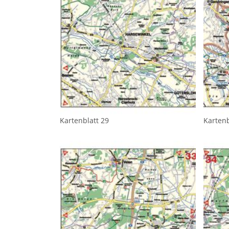
Kartenblatt 29
Kartenb