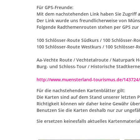
Für GPS-Freunde:
Mit dem nachstehenden Link haben Sie Zugriff
Der Link wurde uns freundlicherweise von Münst
Folgende Radthemenrouten stehen per GPS zur 
100 Schlösser-Route Südkurs / 100 Schlösser-R
100 Schlösser-Route Westkurs / 100 Schlösser-R
Aa-Vechte Route / Vechtetalroute / Naturpark 
Burg- und Schloss-Tour / Historische Stadtkern
http://www.muensterland-tourismus.de/143724
Für die nachstehenden Kartenblätter gilt:
Die Karten sind auf dem Stand unserer letzten 
Richtigkeit können wir daher keine Gewähr üb
Benutzen Sie die Karten deshalb nur zur ungefä
Sie ersetzen keinesfalls aktuelles Kartenmaterial