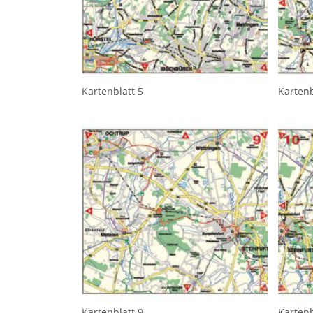
Kartenblatt 5
Kartenb
Kartenblatt 9
Kartenb