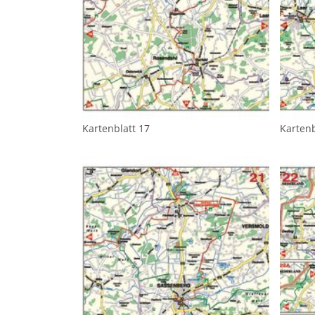
Kartenblatt 17
Kartenb