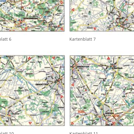
latt 6
Kartenblatt 7
latt 10
Kartenblatt 11