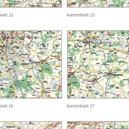
latt 22
Kartenblatt 23
latt 26
Kartenblatt 27