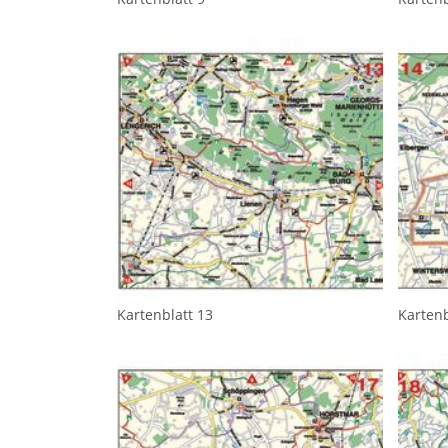
Kartenblatt 13
Kartenb