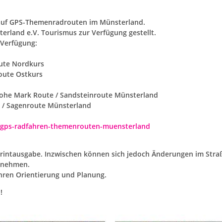
 auf GPS-Themenradrouten im Münsterland.
erland e.V. Tourismus zur Verfügung gestellt.
Verfügung:
oute Nordkurs
oute Ostkurs
Hohe Mark Route / Sandsteinroute Münsterland
e / Sagenroute Münsterland
/gps-radfahren-themenrouten-muensterland
Printausgabe. Inzwischen können sich jedoch Änderungen im Stra
ernehmen.
hren Orientierung und Planung.
!