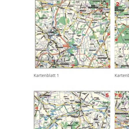
Kartenblatt 1
Kartenb