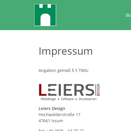
St
Impressum
Angaben gemäß § 5 TMG:
Leiers Design
Hochwalderstraße 17
47661 Issum
fon +49 2835 - 44 70 22