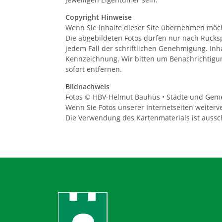
Copyright Hinweise
Wenn Sie Inhalte dieser Site übernehmen möcht
Die abgebildeten Fotos dürfen nur nach Rücks
jedem Fall der schriftlichen Genehmigung. In
Kennzeichnung. Wir bitten um Benachrichtigun
sofort entfernen.
Bildnachweis
Fotos © HBV-Helmut Bauhüs • Städte und Gem
Wenn Sie Fotos unserer Internetseiten weiterv
Die Verwendung des Kartenmaterials ist aussch