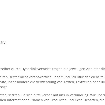
RStV:
etreiber durch Hyperlink verweist, tragen die jeweiligen Anbieter d
Seiten Dritter nicht verantwortlich. Inhalt und Struktur der Websit
Site, insbesondere die Verwendung von Texten, Textzeilen oder Bil
sagt.
en, setzten Sie sich bitte vorher mit uns in Verbindung. Wir übe
ichen Informationen. Namen von Produkten und Gesellschaften, d