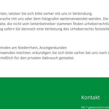
en, setzten Sie sich bitte vorher mit uns in Verbindung.
prache mit uns oder dem Fotografen weiterverwendet werden. Die 
halte, die nicht vom Seitenbetreiber stammen finden urheberrecht
g sofern Sie dennoch eine Verletzung des Urheberrechts feststell
einden am Niederrhein, Anzeigenkunden
erwenden möchten, erkundigen Sie sich bitte vorher bei uns nach
ließlich für den privaten Gebrauch gestattet.
Kontakt
Mit * gekennzeichnete 