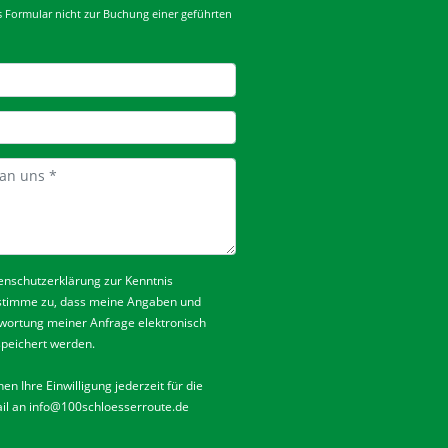
es Formular nicht zur Buchung einer geführten
enschutzerklärung
zur Kenntnis
stimme zu, dass meine Angaben und
wortung meiner Anfrage elektronisch
peichert werden.
en Ihre Einwilligung jederzeit für die
il an
info@100schloesserroute.de