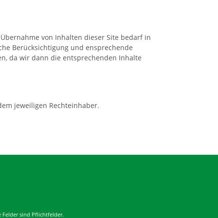
Übernahme von Inhalten dieser Site bedarf in
liche Berücksichtigung und ensprechende
en, da wir dann die entsprechenden Inhalte
 dem jeweiligen Rechteinhaber.
Felder sind Pflichtfelder.