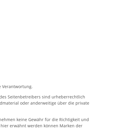
ie Verantwortung.
e des Seitenbetreibers sind urheberrechtlich
dmaterial oder anderweitige über die private
rnehmen keine Gewähr für die Richtigkeit und
ie hier erwähnt werden können Marken der