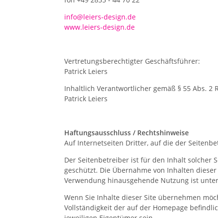
info@leiers-design.de
www.leiers-design.de
Vertretungsberechtigter Geschäftsführer:
Patrick Leiers
Inhaltlich Verantwortlicher gemäß § 55 Abs. 2 
Patrick Leiers
Haftungsausschluss / Rechtshinweise
Auf Internetseiten Dritter, auf die der Seitenb
Der Seitenbetreiber ist für den Inhalt solcher 
geschützt. Die Übernahme von Inhalten dieser 
Verwendung hinausgehende Nutzung ist unter
Wenn Sie Inhalte dieser Site übernehmen möcht
Vollständigkeit der auf der Homepage befindl
jeweiligen Eigentümer sein.