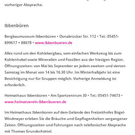
vorheriger Absprache.
Ibbenbüren
Bergbaumuseum Ibbenbüren • Osnabrücker Str. 112 • Tel.: 05451-
899617 + 88678 •
www.ibbenbueren.de
Alles rund um den Kohlebergbau, vom einfachen Werkzeug bis zum
Kohlenhobel sowie Mineralien und Fossilien aus der hiesigen Region.
Öffnungszeiten: von Mai bis September an jedem zweiten und vierten
Samstag im Monat von 14 bis 16.30 Uhr. Im Winterhalbjahr ist eine
Besichtigung nur für Gruppen möglich. Vorherige Anmeldung ist
erforderlich.
Heimathaus Ibbenbüren • Am Sportzentrum 30 • Tel.: 05451-74673 •
www.heimatverein-ibbenbueren.de
Im Heimathaus Ibbenbüren auf dem Gelände des Freizeithofes Bögel-
Windmeyer erleben Sie die Bräuche und Gepflogenheiten vergangener
Zeiten. Öffnungszeiten und Führungen nach telefonischer Absprache
mit Thomas Grundschöttel.