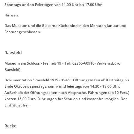
Sonntags und an Feiertagen von 11.00 Uhr bis 17.00 Uhr
Hinweis:
Das Museum und die Gläserne Küche sind in den Monaten Januar und
Februar geschlossen.
Raesfeld
Museum am Schloss • Freiheit 19 • Tel.: 02865-60910 (Verkehrsbüro
Raesfeld)
Dokumentation "Raesfeld 1939 - 1945". Öffnungszeiten ab Karfreitag bis
Ende Oktober: samstags, sonn- und feiertags von 14.30 - 18.00 Uhr.
Außerhalb der Öffnungszeiten nach Absprache. Führungen (ab 10 Pers.)
kosten 15,00 Euro. Führungen für Schulen sind kostenfrei möglich. Der
Eintritt ist frei.
Recke