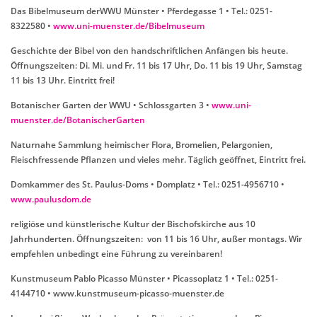
Das Bibelmuseum derWWU Münster • Pferdegasse 1 • Tel.: 0251-
8322580 •
www.uni-muenster.de/Bibelmuseum
Geschichte der Bibel von den handschriftlichen Anfängen bis heute.
Öffnungszeiten: Di. Mi. und Fr. 11 bis 17 Uhr, Do. 11 bis 19 Uhr, Samstag
11 bis 13 Uhr. Eintritt frei!
Botanischer Garten der WWU • Schlossgarten 3 •
www.uni-
muenster.de/BotanischerGarten
Naturnahe Sammlung heimischer Flora, Bromelien, Pelargonien,
Fleischfressende Pflanzen und vieles mehr. Täglich geöffnet, Eintritt frei.
Domkammer des St. Paulus-Doms • Domplatz • Tel.: 0251-4956710 •
www.paulusdom.de
religiöse und künstlerische Kultur der Bischofskirche aus 10
Jahrhunderten. Öffnungszeiten: von 11 bis 16 Uhr, außer montags. Wir
empfehlen unbedingt eine Führung zu vereinbaren!
Kunstmuseum Pablo Picasso Münster • Picassoplatz 1 • Tel.: 0251-
4144710 • www.kunstmuseum-picasso-muenster.de