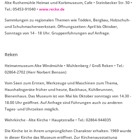
Alte Ruthemühle Heimat und Korbmuseum, Cafe • Steinbecker Str. 50 •
Tel.: 05453-91040 •
www.recke.de
Sammlungen zu regionalen Themen wie Tödden, Bergbau, Holzschuh-
und Schuhmacherwerkstatt. Öffnungszeiten: April bis Oktober,
Sonntags von 14 - 18 Uhr. Gruppenführungen auf Anfrage.
Reken
Heimatmuseum Alte Windmühle • Mühlenberg / Groß Reken • Tel.:
02864-2702 (Herr Norbert Benson)
Vom Säen zum Ernten, Werkzeuge und Maschinen zum Thema,
Haushaltsgeräte früher und heute, Backhaus, Kühlbrunnen,
Bienenhaus. Das Museum ist von Mai bis Oktober sonntags von 14.30 -
18.00 Uhr geöffnet. Auf Anfrage sind Führungen auch zu anderen
Tages- und Uhrzeiten möglich.
Wehrkirche - Alte Kirche • Hauptstraße • Tel.: 02864-944035
Die Kirche ist in ihrem ursprünglichen Charakter erhalten. 1969 wurde
in dieser Kirche das Museum eröffnet. Zur Kirchenausstattung