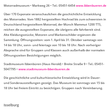
Motorradmuseum • Markweg 26 • Tel.: 05451-6454
www.ibbenbueren.de
Über 170 Exponate veranschaulichen die geschichtliche Entwicklung
des Motorrades. Vom 1882 hergestellten Hochrad bis zum schwersten in
Deutschland hergestelltem Motorrad, der Münch Mammut 1200 TTS,
reichen die ausgestellten Exponate, die übrigens alle fahrbereit sind.
Alte Kleidungsstücke, Motoren und Markenschilder ergänzen die
Sammlung. Öffnungszeiten: vom 1. April bis 31. Oktober samstags von
14 bis 18 Uhr, sonn- und feiertags von 10 bis 18 Uhr. Nach vorheriger
Absprache sind für Gruppen und Klassen auch außerhalb der normalen
Öffnungszeiten Besichtigungen möglich.
Stadtmuseum Ibbenbüren (Haus Herold) • Breite Straße 9 • Tel.: 05451-
5047795 •
www.stadtmuseum-ibbenbueren.de
Die geschichtliche und kulturhistorische Entwicklung wird in Dauer-
und Sonderausstellungen gezeigt. Das Museum ist sonntags von 15 bis
18 Uhr bei freiem Eintritt zu besichtigen. Gruppen nach Vereinbarung.
Isselburg