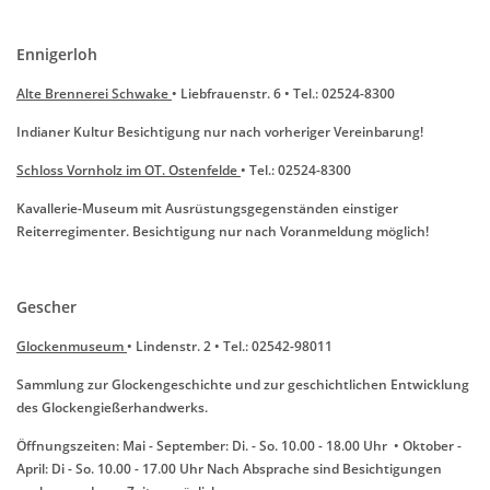
Ennigerloh
Alte Brennerei Schwake
• Liebfrauenstr. 6 • Tel.: 02524-8300
Indianer Kultur Besichtigung nur nach vorheriger Vereinbarung!
Schloss Vornholz im OT. Ostenfelde
• Tel.: 02524-8300
Kavallerie-Museum mit Ausrüstungsgegenständen einstiger
Reiterregimenter. Besichtigung nur nach Voranmeldung möglich!
Gescher
Glockenmuseum
• Lindenstr. 2 • Tel.: 02542-98011
Sammlung zur Glockengeschichte und zur geschichtlichen Entwicklung
des Glockengießerhandwerks.
Öffnungszeiten: Mai - September: Di. - So. 10.00 - 18.00 Uhr • Oktober -
April: Di - So. 10.00 - 17.00 Uhr Nach Absprache sind Besichtigungen