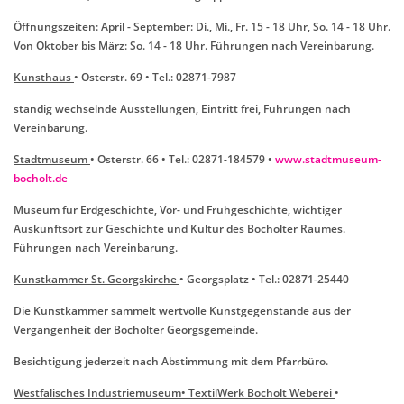
Öffnungszeiten: April - September: Di., Mi., Fr. 15 - 18 Uhr, So. 14 - 18 Uhr.
Von Oktober bis März: So. 14 - 18 Uhr. Führungen nach Vereinbarung.
Kunsthaus
• Osterstr. 69 • Tel.: 02871-7987
ständig wechselnde Ausstellungen, Eintritt frei, Führungen nach
Vereinbarung.
Stadtmuseum
• Osterstr. 66 • Tel.: 02871-184579 •
www.stadtmuseum-
bocholt.de
Museum für Erdgeschichte, Vor- und Frühgeschichte, wichtiger
Auskunftsort zur Geschichte und Kultur des Bocholter Raumes.
Führungen nach Vereinbarung.
Kunstkammer St. Georgskirche
• Georgsplatz • Tel.: 02871-25440
Die Kunstkammer sammelt wertvolle Kunstgegenstände aus der
Vergangenheit der Bocholter Georgsgemeinde.
Besichtigung jederzeit nach Abstimmung mit dem Pfarrbüro.
Westfälisches Industriemuseum• TextilWerk Bocholt Weberei
•