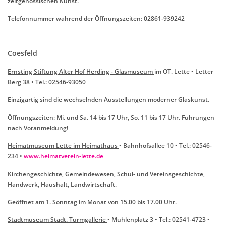
zeitgenössischen Kunst.
Telefonnummer während der Öffnungszeiten: 02861-939242
Coesfeld
Ernsting Stiftung Alter Hof Herding - Glasmuseum
im OT. Lette • Letter
Berg 38 • Tel.: 02546-93050
Einzigartig sind die wechselnden Ausstellungen moderner Glaskunst.
Öffnungszeiten: Mi. und Sa. 14 bis 17 Uhr, So. 11 bis 17 Uhr. Führungen
nach Voranmeldung!
Heimatmuseum Lette im Heimathaus
• Bahnhofsallee 10 • Tel.: 02546-
234 •
www.heimatverein-lette.de
Kirchengeschichte, Gemeindewesen, Schul- und Vereinsgeschichte,
Handwerk, Haushalt, Landwirtschaft.
Geöffnet am 1. Sonntag im Monat von 15.00 bis 17.00 Uhr.
Stadtmuseum Städt. Turmgallerie
• Mühlenplatz 3 • Tel.: 02541-4723 •