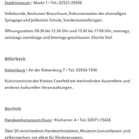
Stadtmuseum
• Markt 1 • Tel.: 02521-29266
Volkskunde, Beckumer Brauchtum, Dokumentation der ehemaligen
Synagoge und jüdischen Schule, Sonderausstellungen.
Öffnungszeiten: 09.30 bis 12.30 Uhr und 15.00 bis 17.00 Uhr, montags,
samstags vormittags und feiertags geschlossen. Eintritt frei!
Billerbeck
Kolvenburg
• An der Kolvenburg 7 • Tel.: 02543-1540
Kulturzentrum des Kreises Coesfeld mit wechselnden Ausstellern und
anderen kulturellen Veranstaltungen.
Bocholt
Handwerksmuseum Dues
• Köcherstr. 4 • Tel.: 02871-15426
Über 20 verschiedene Handwerksstätten, Museum zum anfassen und
selbermachen, vor allem für Kindergruppen.