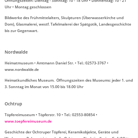
Öffnungszeiten: Dientag - Sonntag: 10 - 18 Uhr • Donnerstag: 10 - 21
Uhr • Montag geschlossen
Bildwerke des Frühmittelalters, Skulpturen (Überwasserkirche und
Dom), Glasmalerei, westf. Tafelmalerei der Spätgotik, Landesgeschichte
bis zur Gegenwart.
Nordwalde
Heimatmuseum • Amtmann Daniel Str. • Tel.: 02573-3767 •
www.nordwalde.de
Heimatkundliches Museum. Öffnungszeiten des Museums: jeder 1. und
3. Sonntag im Monat von 15.00 bis 18.00 Uhr
Ochtrup
Töpfereimuseum • Töpferstr. 10 • Tel.: 02553-80854 •
www.toepfereimuseum.de
Geschichte der Ochtruper Töpferei, Keramikobjekte, Geräte und