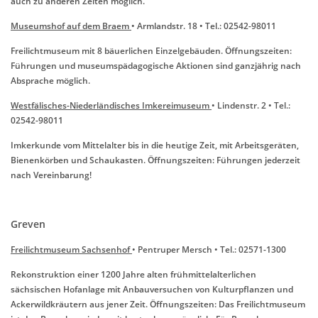
auch zu anderen Zeiten möglich.
Museumshof auf dem Braem
• Armlandstr. 18 • Tel.: 02542-98011
Freilichtmuseum mit 8 bäuerlichen Einzelgebäuden. Öffnungszeiten:
Führungen und museumspädagogische Aktionen sind ganzjährig nach
Absprache möglich.
Westfälisches-Niederländisches Imkereimuseum
• Lindenstr. 2 • Tel.:
02542-98011
Imkerkunde vom Mittelalter bis in die heutige Zeit, mit Arbeitsgeräten,
Bienenkörben und Schaukasten. Öffnungszeiten: Führungen jederzeit
nach Vereinbarung!
Greven
Freilichtmuseum Sachsenhof
• Pentruper Mersch • Tel.: 02571-1300
Rekonstruktion einer 1200 Jahre alten frühmittelalterlichen
sächsischen Hofanlage mit Anbauversuchen von Kulturpflanzen und
Ackerwildkräutern aus jener Zeit. Öffnungszeiten: Das Freilichtmuseum