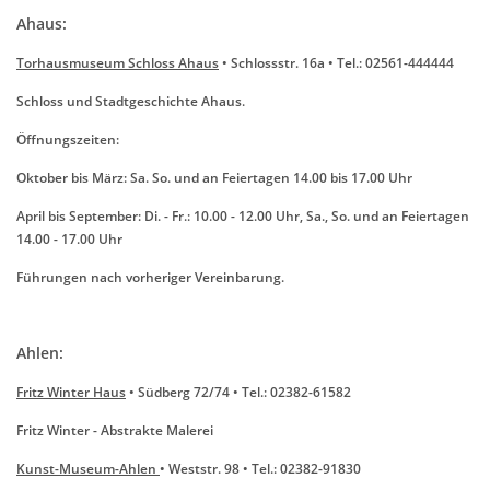
Ahaus:
Torhausmuseum Schloss Ahaus
• Schlossstr. 16a • Tel.: 02561-444444
Schloss und Stadtgeschichte Ahaus.
Öffnungszeiten:
Oktober bis März: Sa. So. und an Feiertagen 14.00 bis 17.00 Uhr
April bis September: Di. - Fr.: 10.00 - 12.00 Uhr, Sa., So. und an Feiertagen
14.00 - 17.00 Uhr
Führungen nach vorheriger Vereinbarung.
Ahlen:
Fritz Winter Haus
• Südberg 72/74 • Tel.: 02382-61582
Fritz Winter - Abstrakte Malerei
Kunst-Museum-Ahlen
• Weststr. 98 • Tel.: 02382-91830