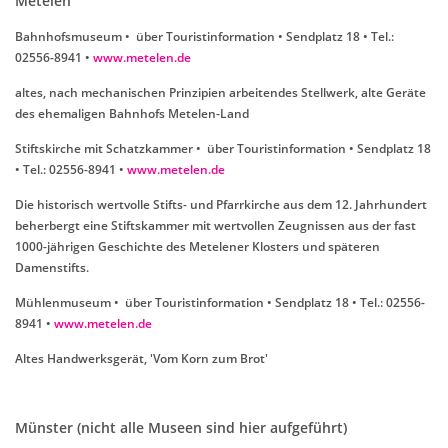
Metelen
Bahnhofsmuseum • über Touristinformation • Sendplatz 18 • Tel.:
02556-8941 •
www.metelen.de
altes, nach mechanischen Prinzipien arbeitendes Stellwerk, alte Geräte
des ehemaligen Bahnhofs Metelen-Land
Stiftskirche mit Schatzkammer • über Touristinformation • Sendplatz 18
• Tel.: 02556-8941 •
www.metelen.de
Die historisch wertvolle Stifts- und Pfarrkirche aus dem 12. Jahrhundert
beherbergt eine Stiftskammer mit wertvollen Zeugnissen aus der fast
1000-jährigen Geschichte des Metelener Klosters und späteren
Damenstifts.
Mühlenmuseum • über Touristinformation • Sendplatz 18 • Tel.: 02556-
8941 •
www.metelen.de
Altes Handwerksgerät, 'Vom Korn zum Brot'
Münster (nicht alle Museen sind hier aufgeführt)