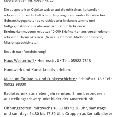
Klosterstraße • Tel.: 05924-78720
Die ausgestellten Objekte weisen auf die ethischen, kulturellen,
religiösen und wirtschaftlichen Ursprünge des Landes Brasilien hin.
Gebrauchsgegenstände verschiedener Indianerstämme und
Kultgegenstände aus afro-amerikanischen Religionen.
Briefmarkenmuseum mit etwa 10.000 Briefmarken aus verschiedenen
religiösen Themenkreisen. (Neues Testament, Madonnenmarken,
Missionsgeschichte....)
Besuch nach Vereinbarung!
Haus Westerhoff
• Heeresstr. 8 • Tel.: 05922-7313
Handwerk und Kunst kreativ erleben.
Museum für Radio- und Funkgeschichte
• Schloßstr. 18 • Tel.:
05922-98330
Radiotechnik aus sieben Jahrzehnten. Einen besonderen
Ausstellungsschwerpunkt bildet der Amateurfunk.
Öffnungszeiten: mittwochs 10.30 bis 12.30 Uhr, samstags
und sonntags 14.30 bis 17.30 Uhr. Gruppen außerhalb dieser