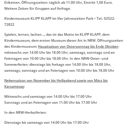
Etiketten. Öffnungszeiten: täglich ab 11.00 Uhr, Eintritt 1,00 Euro.
Weitere Zeiten für Gruppen auf Anfrage.
Kindermuseum KLIPP KLAPP im Vier Jahreszeiten Park • Tel.: 02522-
72822
Spielen, lernen, lachen..., das ist das Motto im KLIPP KLAPP, dem
Kindermuseum, dem ersten Museum dieser Art in NRW. Öffnungszeiten
des Kindermuseum:
Hauptsaison
von Ostersonntag bis Ende Oktober
:
m
ittwochs von 14.00 Uhr bis 18.00 Uhr, samstags, sonntags und an
Feiertagen von 10.00 Uhr bis 18.00 Uhr. In den NRW-Oster- und
Sommerferien: dienstags bis freitags von 14.00 Uhr bis 18.00 Uhr,
samstags, sonntags und an Feiertagen von 10.00 Uhr bis 18.00 Uhr
Nebensaison
von November bis Heiligabend
sowie von März bis
Karsamstag
:
Mittwochs und samstags von 14.00 Uhr bis 17.00 Uhr
Sonntags und an Feiertagen von 11.00 Uhr bis 17.00 Uhr
In den NRW-Herbstferien:
Dienstags bis samstags von 14.00 Uhr bis 17.00 Uhr