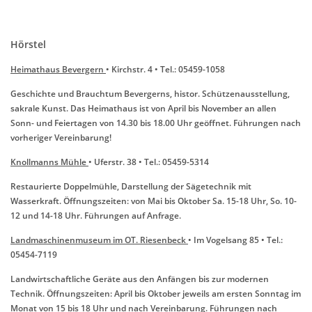
Hörstel
Heimathaus Bevergern
• Kirchstr. 4 • Tel.: 05459-1058
Geschichte und Brauchtum Bevergerns, histor. Schützenausstellung,
sakrale Kunst. Das Heimathaus ist von April bis November an allen
Sonn- und Feiertagen von 14.30 bis 18.00 Uhr geöffnet. Führungen nach
vorheriger Vereinbarung!
Knollmanns Mühle
• Uferstr. 38 • Tel.: 05459-5314
Restaurierte Doppelmühle, Darstellung der Sägetechnik mit
Wasserkraft. Öffnungszeiten: von Mai bis Oktober Sa. 15-18 Uhr, So. 10-
12 und 14-18 Uhr. Führungen auf Anfrage.
Landmaschinenmuseum im OT. Riesenbeck
• Im Vogelsang 85 • Tel.:
05454-7119
Landwirtschaftliche Geräte aus den Anfängen bis zur modernen
Technik. Öffnungszeiten: April bis Oktober jeweils am ersten Sonntag im
Monat von 15 bis 18 Uhr und nach Vereinbarung. Führungen nach