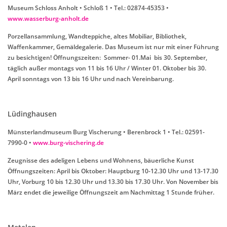
Museum Schloss Anholt • Schloß 1 • Tel.: 02874-45353 •
www.wasserburg-anholt.de
Porzellansammlung, Wandteppiche, altes Mobiliar, Bibliothek,
Waffenkammer, Gemäldegalerie. Das Museum ist nur mit einer Führung
zu besichtigen! Öffnungszeiten: Sommer- 01.Mai bis 30. September,
täglich außer montags von 11 bis 16 Uhr / Winter 01. Oktober bis 30.
April sonntags von 13 bis 16 Uhr und nach Vereinbarung.
Lüdinghausen
Münsterlandmuseum Burg Vischerung • Berenbrock 1 • Tel.: 02591-
7990-0 •
www.burg-vischering.de
Zeugnisse des adeligen Lebens und Wohnens, bäuerliche Kunst
Öffnungszeiten: April bis Oktober: Hauptburg 10-12.30 Uhr und 13-17.30
Uhr, Vorburg 10 bis 12.30 Uhr und 13.30 bis 17.30 Uhr. Von November bis
März endet die jeweilige Öffnungszeit am Nachmittag 1 Stunde früher.