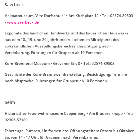
Saerbeck
Heimatmuseum "Alte Dorfschule" • Am Kirchplatz 12 • Tel.: 02574-89503
•
www.saerbeck.de
Exponate des ländlichen Handwerks und des bäuerlichen Hauswerks
aus dem 18., 19. und 20. Jahrhundert stehen im Mittelpunkt des
volkskundlichen Ausstellungsbereiches. Besichtigung nach
Vereinbarung. Führungen für Gruppen ab 10 Personen.
Korn-Brennerei-Museum • Grevener Str. 8 • Tel.: 02574-89503
Geschichte der Korn-Branntweinherstellung. Besichtigung: Termine
nach Absprache. Führungen für Gruppen ab 10 Personen.
Selm
Historisches Feuerwehrmuseum Cappenberg • Am Brauereiknapp • Tel.:
02306-57180
Fahrzeuge, Pumpen, Uniformen etc. Öffnungszeiten: Ostern bis Oktober
So. von 14 - 17 Uhr, für Gruppen nach Vereinbarung.