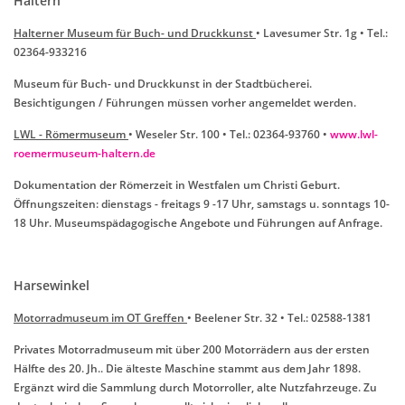
Haltern
Halterner Museum für Buch- und Druckkunst
• Lavesumer Str. 1g • Tel.:
02364-933216
Museum für Buch- und Druckkunst in der Stadtbücherei.
Besichtigungen / Führungen müssen vorher angemeldet werden.
LWL - Römermuseum
• Weseler Str. 100 • Tel.: 02364-93760 •
www.lwl-
roemermuseum-haltern.de
Dokumentation der Römerzeit in Westfalen um Christi Geburt.
Öffnungszeiten: dienstags - freitags 9 -17 Uhr, samstags u. sonntags 10-
18 Uhr. Museumspädagogische Angebote und Führungen auf Anfrage.
Harsewinkel
Motorradmuseum im OT Greffen
• Beelener Str. 32 • Tel.: 02588-1381
Privates Motorradmuseum mit über 200 Motorrädern aus der ersten
Hälfte des 20. Jh.. Die älteste Maschine stammt aus dem Jahr 1898.
Ergänzt wird die Sammlung durch Motorroller, alte Nutzfahrzeuge. Zu