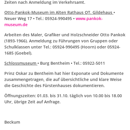
Zeiten nach Anmeldung im Verkehrsamt.
Otto-Pankok-Museum im Alten Rathaus OT. Gildehaus
•
Neuer Weg 17 • Tel.: 05924-990495 •
www.pankok-
museum.de
Arbeiten des Maler, Grafiker und Holzschneider Otto Pankok
(1893-1966). Anmeldung zu Führungen von Gruppen oder
Schulklassen unter Tel.: 05924-990495 (Hoorn) oder 05924-
1685 (Goebel).
Schlossmuseum
• Burg Bentheim • Tel.: 05922-5011
Prinz Oskar zu Bentheim hat hier Exponate und Dokumente
zusammengetragen, die auf übersichtliche und klare Weise
die Geschichte des Fürstenhauses dokumentieren.
Öffnungszeiten: 01.03. bis 31.10. täglich von 10.00 bis 18.00
Uhr, übrige Zeit auf Anfrage.
Beckum