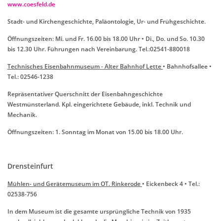
www.coesfeld.de
Stadt- und Kirchengeschichte, Paläontologie, Ur- und Frühgeschichte.
Öffnungszeiten: Mi. und Fr. 16.00 bis 18.00 Uhr • Di., Do. und So. 10.30
bis 12.30 Uhr. Führungen nach Vereinbarung. Tel.:02541-880018
Technisches Eisenbahnmuseum - Alter Bahnhof Lette
• Bahnhofsallee •
Tel.: 02546-1238
Repräsentativer Querschnitt der Eisenbahngeschichte
Westmünsterland. Kpl. eingerichtete Gebäude, inkl. Technik und
Mechanik.
Öffnungszeiten: 1. Sonntag im Monat von 15.00 bis 18.00 Uhr.
Drensteinfurt
Mühlen- und Gerätemuseum im OT. Rinkerode
• Eickenbeck 4 • Tel.:
02538-756
In dem Museum ist die gesamte ursprüngliche Technik von 1935