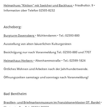
Heimathues "Kittken" mit Speicher und Backhaus
• Friedhofstr. 9 •
Information über Telefon 02505-8232
Ascheberg:
Burgturm Davensberg
• Mühlendamm • Tel.: 02593-880
Ausstellung von alten bäuerlichen Kulturgeräten
Besichtigung nur nach Voranmeldung Tel.: 02593-880 und 7707
Heimathaus Herbern
• Altenhammstraße • Tel.: 02599-1824
Örtliches Wohnen und Arbeiten nach der Jahrhundertwende.
Öffnungszeiten samstags und sonntags nach Voranmeldung!
Bad Bentheim
Brasilien- und Briefmarkenmuseum im Franziskanerkloster OT. Bardel
•