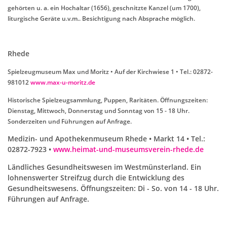
gehörten u. a. ein Hochaltar (1656), geschnitzte Kanzel (um 1700),
liturgische Geräte u.v.m.. Besichtigung nach Absprache möglich.
Rhede
Spielzeugmuseum Max und Moritz • Auf der Kirchwiese 1 • Tel.: 02872-
981012
www.max-u-moritz.de
Historische Spielzeugsammlung, Puppen, Raritäten. Öffnungszeiten:
Dienstag, Mittwoch, Donnerstag und Sonntag von 15 - 18 Uhr.
Sonderzeiten und Führungen auf Anfrage.
Medizin- und Apothekenmuseum Rhede • Markt 14 • Tel.:
02872-7923 •
www.heimat-und-museumsverein-rhede.de
Ländliches Gesundheitswesen im Westmünsterland. Ein
lohnenswerter Streifzug durch die Entwicklung des
Gesundheitswesens. Öffnungszeiten: Di - So. von 14 - 18 Uhr.
Führungen auf Anfrage.