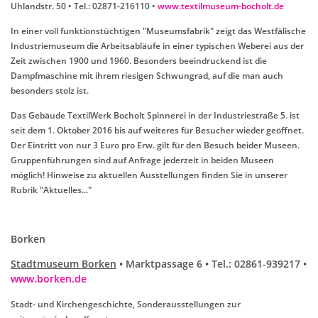
Uhlandstr. 50 • Tel.: 02871-216110 •
www.textilmuseum-bocholt.de
In einer voll funktionstüchtigen "Museumsfabrik" zeigt das Westfälische
Industriemuseum die Arbeitsabläufe in einer typischen Weberei aus der
Zeit zwischen 1900 und 1960. Besonders beeindruckend ist die
Dampfmaschine mit ihrem riesigen Schwungrad, auf die man auch
besonders stolz ist.
Das Gebäude TextilWerk Bocholt Spinnerei in der Industriestraße 5. ist
seit dem 1. Oktober 2016 bis auf weiteres für Besucher wieder geöffnet.
Der Eintritt von nur 3 Euro pro Erw. gilt für den Besuch beider Museen.
Gruppenführungen sind auf Anfrage jederzeit in beiden Museen
möglich! Hinweise zu aktuellen Ausstellungen finden Sie in unserer
Rubrik "Aktuelles..."
Borken
Stadtmuseum Borken
• Marktpassage 6 • Tel.: 02861-939217 •
www.borken.de
Stadt- und Kirchengeschichte, Sonderausstellungen zur