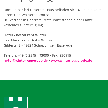
Unmittelbar bei unserem Haus befinden sich 4 Stellplätze mit
Strom und Wasseranschluss.
Bei Verzehr in unserem Restaurant stehen diese Plätze
kostenlos zur Verfügung.
Hotel - Restaurant Winter
Inh. Markus und Antje Winter
Gildestr. 3 • 48624 Schöppingen-Eggerode
Telefon: +49 (0)2545 - 93090 • Fax: 930915
hotel@winter-eggerode.de
•
www.winter-eggerode.de_