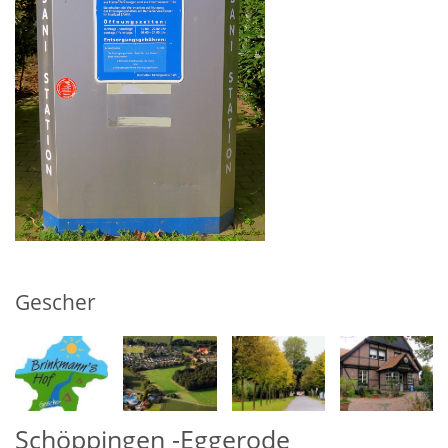
Gescher
Schöppingen -Eggerode