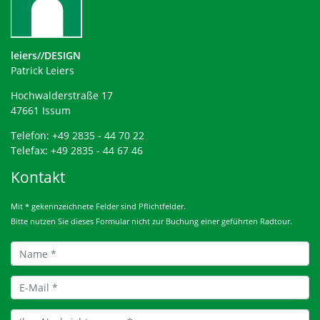
leiers//DESIGN
Patrick Leiers
Hochwalderstraße 17
47661 Issum
Telefon: +49 2835 - 44 70 22
Telefax: +49 2835 - 44 67 46
Kontakt
Mit * gekennzeichnete Felder sind Pflichtfelder.
Bitte nutzen Sie dieses Formular nicht zur Buchung einer geführten Radtour.