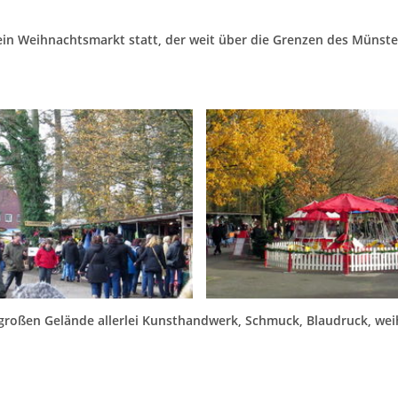
 ein Weihnachtsmarkt statt, der weit über die Grenzen des Münste
großen Gelände allerlei Kunsthandwerk, Schmuck, Blaudruck, wei