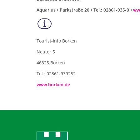
Aquarius • Parkstraße 20 • Tel.: 02861-935-0 •
ww
Tourist-Info Borken
Neutor 5
46325 Borken
Tel.: 02861-939252
www.borken.de