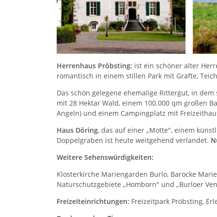
Herrenhaus Pröbsting:
ist ein schöner alter Her
romantisch in einem stillen Park mit Gräfte, Te
Das schön gelegene ehemalige Rittergut, in dem s
mit 28 Hektar Wald, einem 100.000 qm großen Ba
Angeln) und einem Campingplatz mit Freizeithaus
Haus Döring
, das auf einer „Motte", einem kün
Doppelgraben ist heute weitgehend verlandet.
N
Weitere Sehenswürdigkeiten:
Klosterkirche Mariengarden Burlo, Barocke Mari
Naturschutzgebiete „Homborn" und „Burloer Ven
Freizeiteinrichtungen:
Freizeitpark Pröbsting, Er