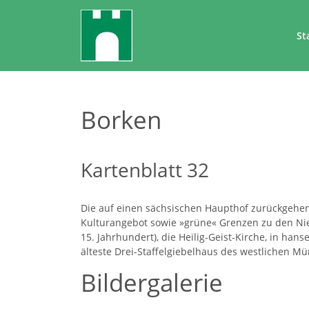
St
Borken
Kartenblatt 32
Die auf einen sächsischen Haupthof zurückgehend
Kulturangebot sowie »grüne« Grenzen zu den N
15. Jahrhundert), die Heilig-Geist-Kirche, in ha
älteste Drei-Staffelgiebelhaus des westlichen M
Bildergalerie