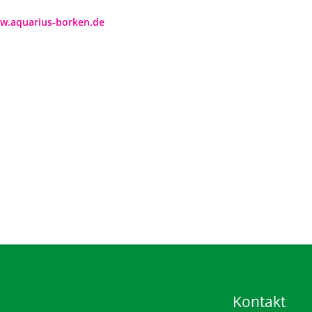
w.aquarius-borken.de
Kontakt