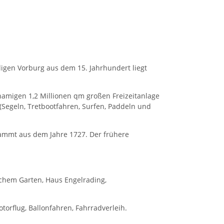
eligen Vorburg aus dem 15. Jahrhundert liegt
hnamigen 1,2 Millionen qm großen Freizeitanlage
Segeln, Tretbootfahren, Surfen, Paddeln und
tammt aus dem Jahre 1727. Der frühere
chem Garten, Haus Engelrading,
otorflug, Ballonfahren, Fahrradverleih.