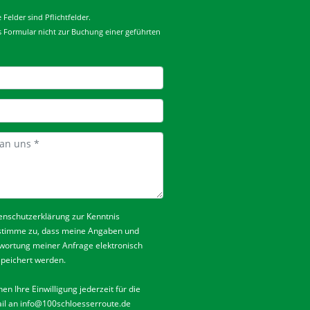
Felder sind Pflichtfelder.
es Formular nicht zur Buchung einer geführten
enschutzerklärung
zur Kenntnis
stimme zu, dass meine Angaben und
wortung meiner Anfrage elektronisch
peichert werden.
en Ihre Einwilligung jederzeit für die
il an
info@100schloesserroute.de