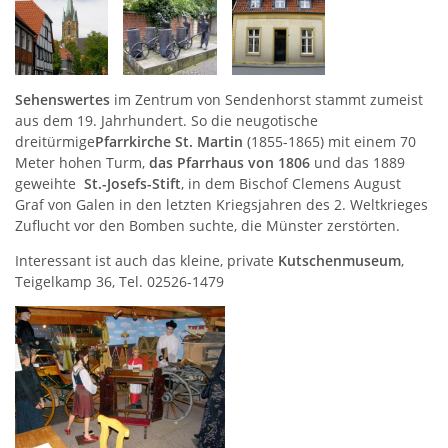
Sehenswertes
im Zentrum von Sendenhorst stammt zumeist
aus dem 19. Jahrhundert. So die neugotische
dreitürmige
Pfarrkirche St. Martin
(1855-1865) mit einem 70
Meter hohen Turm,
das Pfarrhaus von 1806
und das 1889
geweihte
St.-Josefs-Stift
, in dem Bischof Clemens August
Graf von Galen in den letzten Kriegsjahren des 2. Weltkrieges
Zuflucht vor den Bomben suchte, die Münster zerstörten.
Interessant ist auch das kleine, private
Kutschenmuseum
,
Teigelkamp 36, Tel. 02526-1479