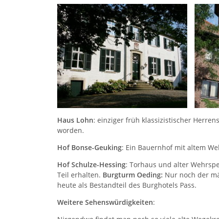
Haus Lohn
: einziger früh klassizistischer Her
worden.
Hof Bonse-Geuking
: Ein Bauernhof mit altem We
Hof Schulze-Hessing
: Torhaus und alter Wehrspe
Teil erhalten.
Burgturm Oeding:
Nur noch der mäc
heute als Bestandteil des Burghotels Pass.
Weitere Sehenswürdigkeiten
: