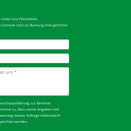
Felder sind Pflichtfelder.
es Formular nicht zur Buchung einer geführten
enschutzerklärung
zur Kenntnis
stimme zu, dass meine Angaben und
wortung meiner Anfrage elektronisch
peichert werden.