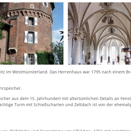
rensitz im Westmünsterland. Das Herrenhaus war 1795 nach einem B
hrspeicher.
icher aus dem 15. Jahrhundert mit altertümlichen Details an Fens
htige Turm mit Schießscharten und Zeltdach ist von der ehemali