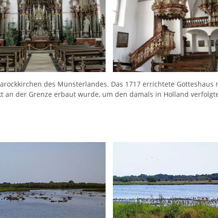
arockkirchen des Münsterlandes. Das 1717 errichtete Gotteshaus mi
kt an der Grenze erbaut wurde, um den damals in Holland verfolgt