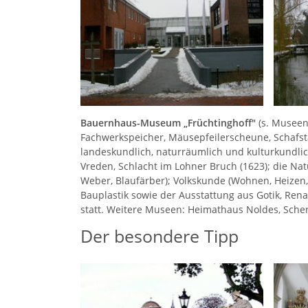
Bauernhaus-Museum „Früchtinghoff"
(s. Musee
Fachwerkspeicher, Mäusepfeilerscheune, Schafs
landeskundlich, naturräumlich und kulturkundlic
Vreden, Schlacht im Lohner Bruch (1623); die Natu
Weber, Blaufärber); Volkskunde (Wohnen, Heizen,
Bauplastik sowie der Ausstattung aus Gotik, Ren
statt. Weitere Museen: Heimathaus Noldes, Sch
Der besondere Tipp