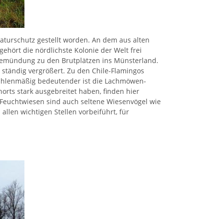
Naturschutz gestellt worden. An dem aus alten
hört die nördlichste Kolonie der Welt frei
ldemündung zu den Brutplätzen ins Münsterland.
s ständig vergrößert. Zu den Chile-Flamingos
 Zahlenmäßig bedeutender ist die Lachmöwen-
norts stark ausgebreitet haben, finden hier
 Feuchtwiesen sind auch seltene Wiesenvögel wie
len wichtigen Stellen vorbeiführt, für