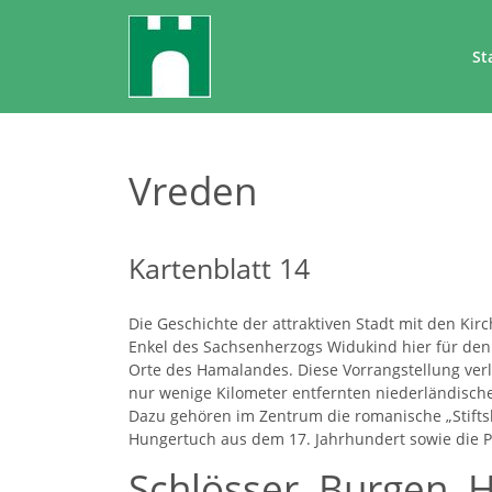
St
Vreden
Kartenblatt 14
Die Geschichte der attraktiven Stadt mit den Kirc
Enkel des Sachsenherzogs Widukind hier für den 
Orte des Hamalandes. Diese Vorrangstellung verlo
nur wenige Kilometer entfernten niederländisch
Dazu gehören im Zentrum die romanische „Stiftsk
Hungertuch aus dem 17. Jahrhundert sowie die Pf
Schlösser, Burgen, 