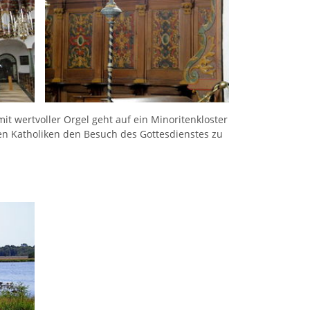
t wertvoller Orgel geht auf ein Minoritenkloster
en Katholiken den Besuch des Gottesdienstes zu