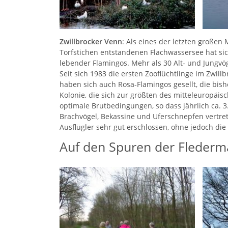
Zwillbrocker Venn
: Als eines der letzten großen
Torfstichen entstandenen Flachwassersee hat sic
lebender Flamingos. Mehr als 30 Alt- und Jungv
Seit sich 1983 die ersten Zooflüchtlinge im Zwil
haben sich auch Rosa-Flamingos gesellt, die bi
Kolonie, die sich zur größten des mitteleuropäis
optimale Brutbedingungen, so dass jährlich ca.
Brachvögel, Bekassine und Uferschnepfen vertret
Ausflügler sehr gut erschlossen, ohne jedoch die
Auf den Spuren der Fleder