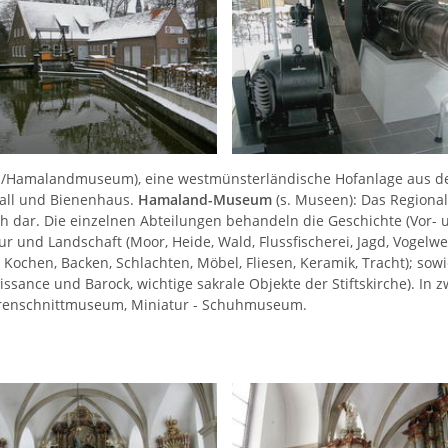
n/Hamalandmuseum), eine westmünsterländische Hofanlage aus de
tall und Bienenhaus.
Hamaland-Museum
(s. Museen): Das Region
h dar. Die einzelnen Abteilungen behandeln die Geschichte (Vor- 
r und Landschaft (Moor, Heide, Wald, Flussfischerei, Jagd, Vogelwelt
 Kochen, Backen, Schlachten, Möbel, Fliesen, Keramik, Tracht); so
aissance und Barock, wichtige sakrale Objekte der Stiftskirche). 
erenschnittmuseum, Miniatur - Schuhmuseum.