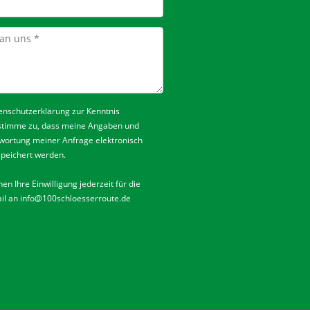
enschutzerklärung
zur Kenntnis
stimme zu, dass meine Angaben und
wortung meiner Anfrage elektronisch
peichert werden.
en Ihre Einwilligung jederzeit für die
il an
info@100schloesserroute.de