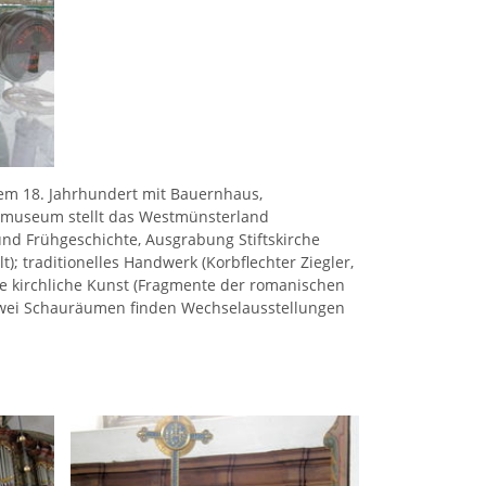
m 18. Jahrhundert mit Bauernhaus,
almuseum stellt das Westmünsterland
und Frühgeschichte, Ausgrabung Stiftskirche
); traditionelles Handwerk (Korbflechter Ziegler,
wie kirchliche Kunst (Fragmente der romanischen
In zwei Schauräumen finden Wechselausstellungen