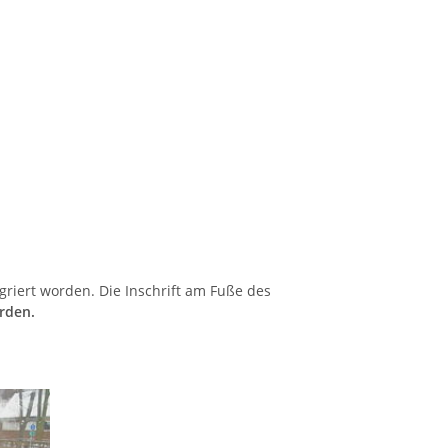
riert worden. Die Inschrift am Fuße des
rden.