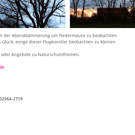
g in der Abenddämmerung um Fledermäuse zu beobachten.
 Glück, einige dieser Flugkünstler beobachten zu können.
n oder Angebote zu Naturschutzthemen.
de
: 02564-2719